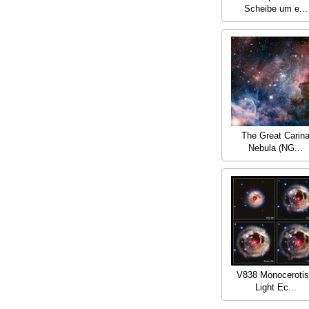
Scheibe um e...
The Great Carin
Nebula (NG...
V838 Monocerotis
Light Ec...