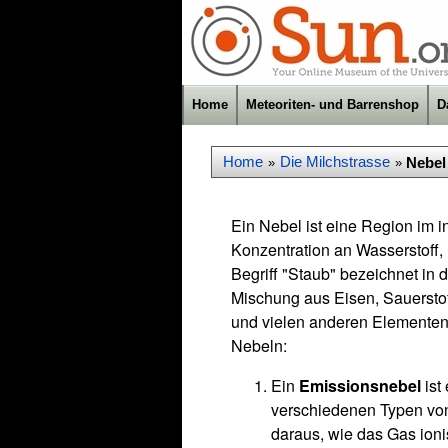
Home
Meteoriten- und Barrenshop
D
Home
Die Milchstrasse
Nebel
»
»
Ein Nebel ist eine Region im i
Konzentration an Wasserstoff, 
Begriff "Staub" bezeichnet i
Mischung aus Eisen, Sauerstoff
und vielen anderen Elementen)
Nebeln:
Ein
Emissionsnebel
ist
verschiedenen Typen vo
daraus, wie das Gas ionis