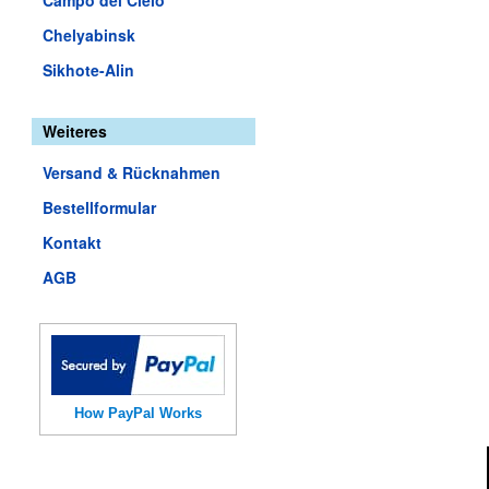
Campo del Cielo
Chelyabinsk
Sikhote-Alin
Weiteres
Versand & Rücknahmen
Bestellformular
Kontakt
AGB
How PayPal Works