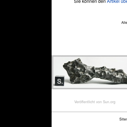
Sie können den
Artikel ü
All
Veröffentlicht von
Sun.org
Site