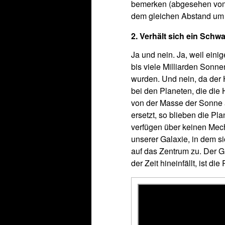
bemerken (abgesehen vom f
dem gleichen Abstand um
2. Verhält sich ein Sch
Ja und nein. Ja, weil ein
bis viele Milliarden Son
wurden. Und nein, da der Ha
bei den Planeten, die di
von der Masse der Sonne 
ersetzt, so blieben die Pl
verfügen über keinen Mech
unserer Galaxie, in dem s
auf das Zentrum zu. Der G
der Zeit hineinfällt, ist 