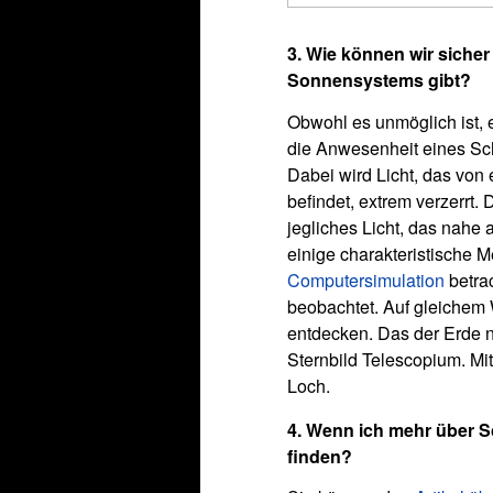
3. Wie können wir siche
Sonnensystems gibt?
Obwohl es unmöglich ist, 
die Anwesenheit eines Sch
Dabei wird Licht, das von
befindet, extrem verzerrt
jegliches Licht, das nahe
einige charakteristische 
Computersimulation
betrac
beobachtet. Auf gleichem 
entdecken. Das der Erde n
Sternbild Telescopium. Mit
Loch.
4. Wenn ich mehr über S
finden?