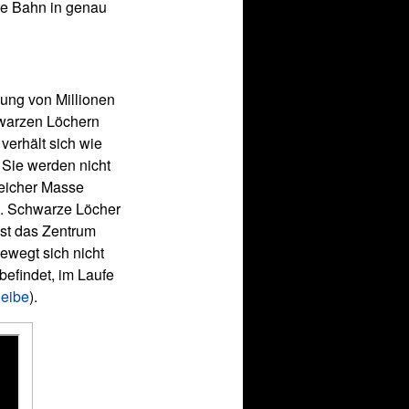
re Bahn in genau
nung von Millionen
hwarzen Löchern
 verhält sich wie
 Sie werden nicht
eicher Masse
en. Schwarze Löcher
ist das Zentrum
ewegt sich nicht
efindet, im Laufe
heibe
).