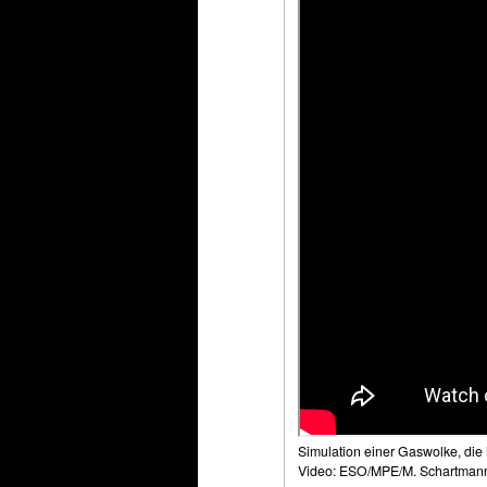
Simulation einer Gaswolke, die 
Video: ESO/MPE/M. Schartmann