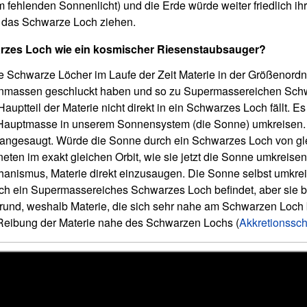
ehlenden Sonnenlicht) und die Erde würde weiter friedlich ih
 das Schwarze Loch ziehen.
warzes Loch wie ein kosmischer Riesenstaubsauger?
ige Schwarze Löcher im Laufe der Zeit Materie in der Größenord
nenmassen geschluckt haben und so zu Supermassereichen Sc
uptteil der Materie nicht direkt in ein Schwarzes Loch fällt. Es
e Hauptmasse in unserem Sonnensystem (die Sonne) umkreisen.
angesaugt. Würde die Sonne durch ein Schwarzes Loch von gl
aneten im exakt gleichen Orbit, wie sie jetzt die Sonne umkreis
anismus, Materie direkt einzusaugen. Die Sonne selbst umkre
ich ein Supermassereiches Schwarzes Loch befindet, aber sie b
rund, weshalb Materie, die sich sehr nahe am Schwarzen Loch b
die Reibung der Materie nahe des Schwarzen Lochs (
Akkretionssc