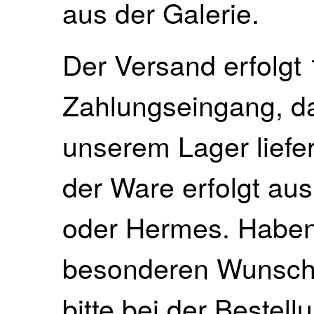
aus der Galerie.
Der Versand erfolgt 
Zahlungseingang, da 
unserem Lager liefe
der Ware erfolgt au
oder Hermes. Haben 
besonderen Wunsch, 
bitte bei der Bestell