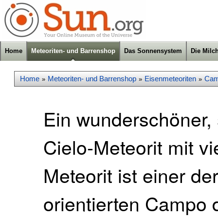
Home
Meteoriten- und Barrenshop
Das Sonnensystem
Die Milc
Home
Meteoriten- und Barrenshop
Eisenmeteoriten
Cam
»
»
»
Ein wunderschöner, 
Cielo-Meteorit mit 
Meteorit ist einer de
orientierten Campo d