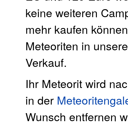
keine weiteren Camp
mehr kaufen können,
Meteoriten in unse
Verkauf.
Ihr Meteorit wird na
in der
Meteoritengal
Wunsch entfernen wi