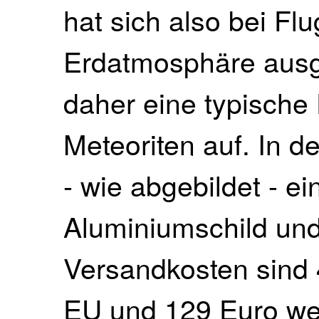
hat sich also bei Flu
Erdatmosphäre ausge
daher eine typische
Meteoriten auf. In de
- wie abgebildet - ei
Aluminiumschild und 
Versandkosten sind 
EU und 129 Euro wel