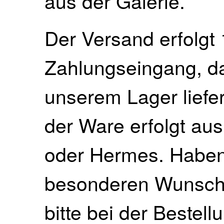
aus der Galerie.
Der Versand erfolgt 
Zahlungseingang, da 
unserem Lager liefe
der Ware erfolgt au
oder Hermes. Haben 
besonderen Wunsch, 
bitte bei der Bestell