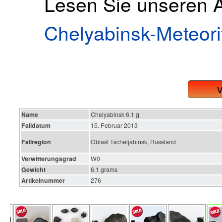
Lesen Sie unseren A
Chelyabinsk-Meteori
Name
Chelyabinsk 6.1 g
Falldatum
15. Februar 2013
Fallregion
Oblast Tscheljabinsk, Russland
Verwitterungsgrad
W0
Gewicht
6.1 grams
Artikelnummer
276