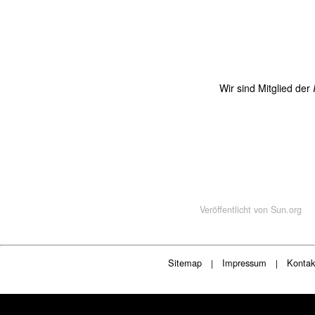
Wir sind Mitglied der
Veröffentlicht von
Sun.org
Sitemap
Impressum
Kontak
|
|