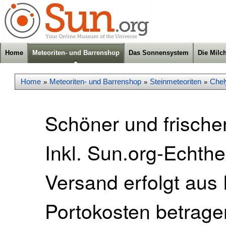
Home
Meteoriten- und Barrenshop
Das Sonnensystem
Die Milc
Home
Meteoriten- und Barrenshop
Steinmeteoriten
Chel
»
»
»
Schöner und frische
Inkl. Sun.org-Echthei
Versand erfolgt aus
Portokosten betrage