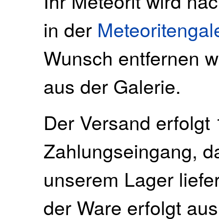
Ihr Meteorit wird na
in der
Meteoritengal
Wunsch entfernen wi
aus der Galerie.
Der Versand erfolgt 
Zahlungseingang, da 
unserem Lager liefe
der Ware erfolgt au