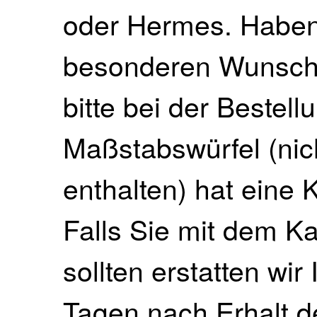
oder Hermes. Haben 
besonderen Wunsch, 
bitte bei der Bestell
Maßstabswürfel (nich
enthalten) hat eine
Falls Sie mit dem Ka
sollten erstatten wir
Tagen nach Erhalt 