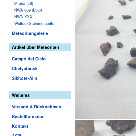
Mreira (L6)
NWA 869 (L3-6)
NWA XXX
Weitere Steinmeteoriten
Meteoritengalerie
Artikel über Meteoriten
Campo del Cielo
Chelyabinsk
Sikhote-Alin
Weiteres
Versand & Rücknahmen
Bestellformular
Kontakt
AGB