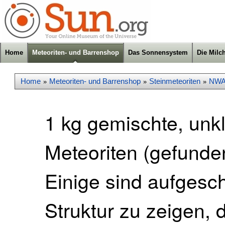
Home
Meteoriten- und Barrenshop
Das Sonnensystem
Die Milc
Home
Meteoriten- und Barrenshop
Steinmeteoriten
NWA
»
»
»
1 kg gemischte, unk
Meteoriten (gefunden
Einige sind aufgesch
Struktur zu zeigen, 