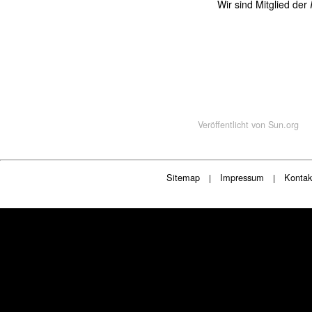
Wir sind Mitglied der
Veröffentlicht von
Sun.org
Sitemap
Impressum
Kontak
|
|