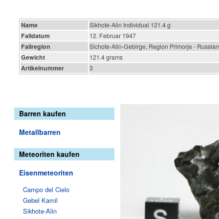
Name
Sikhote-Alin Individual 121.4 g
Falldatum
12. Februar 1947
Fallregion
Sichote-Alin-Gebirge, Region Primorje - Russla
Gewicht
121.4 grams
Artikelnummer
3
Barren kaufen
Metallbarren
Meteoriten kaufen
Eisenmeteoriten
Campo del Cielo
Gebel Kamil
Sikhote-Alin