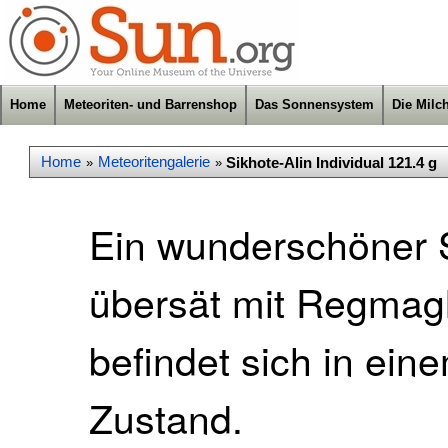
Home
Meteoriten- und Barrenshop
Das Sonnensystem
Die Milc
Home
Meteoritengalerie
Sikhote-Alin Individual 121.4 g
»
»
Ein wunderschöner S
übersät mit Regmagl
befindet sich in ei
Zustand.