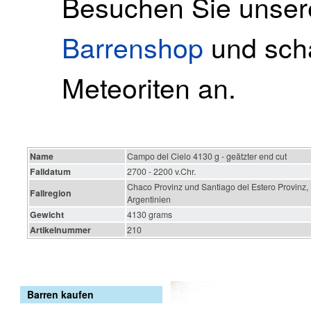
Besuchen Sie unse
Barrenshop
und scha
Meteoriten an.
Name
Campo del Cielo 4130 g - geätzter end cut
Falldatum
2700 - 2200 v.Chr.
Chaco Provinz und Santiago del Estero Provinz,
Fallregion
Argentinien
Gewicht
4130 grams
Artikelnummer
210
Barren kaufen