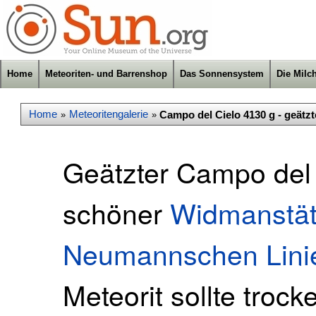
Home
Meteoriten- und Barrenshop
Das Sonnensystem
Die Milc
Home
Meteoritengalerie
Campo del Cielo 4130 g - geätzt
»
»
Geätzter Campo del 
schöner
Widmanstätt
Neumannschen Lini
Meteorit sollte troc