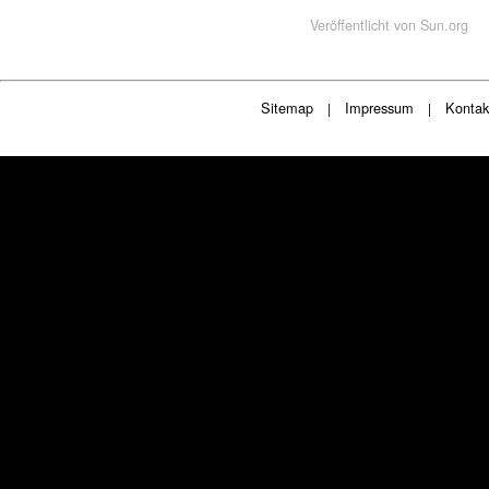
Veröffentlicht von
Sun.org
Sitemap
Impressum
Kontak
|
|