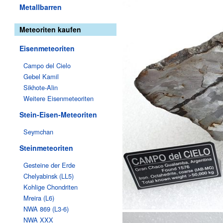
Metallbarren
Meteoriten kaufen
Eisenmeteoriten
Campo del Cielo
Gebel Kamil
Sikhote-Alin
Weitere Eisenmeteoriten
Stein-Eisen-Meteoriten
Seymchan
Steinmeteoriten
Gesteine der Erde
Chelyabinsk (LL5)
Kohlige Chondriten
Mreira (L6)
NWA 869 (L3-6)
NWA XXX