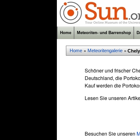
Home
Meteoriten- und Barrenshop
D
Home
Meteoritengalerie
Chely
»
»
Schöner und frischer Chel
Deutschland, die Portoko
Kauf werden die Portoko
Lesen Sie unseren Artik
Besuchen Sie unseren
M