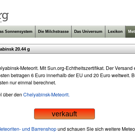
as Sonnensystem
Die Milchstrasse
Das Universum
Lexikon
Met
abinsk 20.44 g
yabinsk-Meteorit. Mit Sun.org-Echtheitszertifikat. Der Versand e
sten betragen 6 Euro innerhalb der EU und 20 Euro weltweit. B
sten nur einmal berechnet.
el über den
Chelyabinsk-Meteorit.
verkauft
eteoriten- und Barrenshop
und schauen Sie sich weitere Meteor