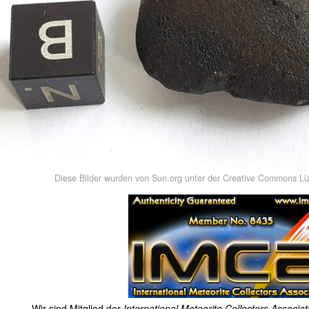
Diese Bilder wurden von Sun.org unter der Creative Commons Liz
Wir sind Mitglied der
International Meteorite Collectors Associa